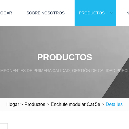
HOGAR
SOBRE NOSOTROS
PRODUCTOS
N
PRODUCTOS
MPONENTES DE PRIMERA CALIDAD, GESTIÓN DE CALIDAD PRECI
Hogar
>
Productos
>
Enchufe modular Cat 5e
>
Detalles