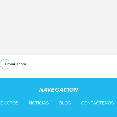
Enviar ahora
NAVEGACIÓN
ODUCTOS
NOTICIAS
BLOG
CONTÁCTENOS