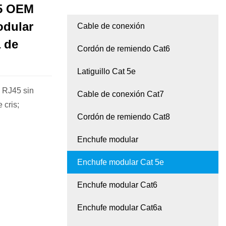
45 OEM
odular
Cable de conexión
 de
Cordón de remiendo Cat6
Latiguillo Cat 5e
 RJ45 sin
Cable de conexión Cat7
 cris;
Cordón de remiendo Cat8
Enchufe modular
Enchufe modular Cat 5e
Enchufe modular Cat6
Enchufe modular Cat6a