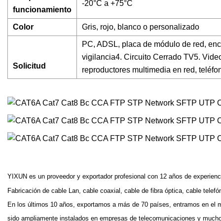
-20°C a +75°C
funcionamiento
Color
Gris, rojo, blanco o personalizado
PC, ADSL, placa de módulo de red, enchu
vigilancia4. Circuito Cerrado TV5. Vide
Solicitud
reproductores multimedia en red, teléfo
YIXUN es un proveedor y exportador profesional con 12 años de experienci
Fabricación de cable Lan, cable coaxial, cable de fibra óptica, cable tel
En los últimos 10 años, exportamos a más de 70 países, entramos en el m
sido ampliamente instalados en empresas de telecomunicaciones y muchos 