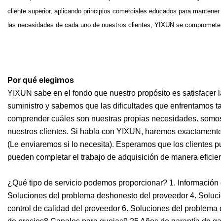
cliente superior, aplicando principios comerciales educados para manten
las necesidades de cada uno de nuestros clientes, YIXUN se compromete po
Por qué elegirnos
YIXUN sabe en el fondo que nuestro propósito es satisfacer
suministro y sabemos que las dificultades que enfrentamos t
comprender cuáles son nuestras propias necesidades. somos
nuestros clientes. Si habla con YIXUN, haremos exactamen
(Le enviaremos si lo necesita). Esperamos que los clientes p
pueden completar el trabajo de adquisición de manera eficie
¿Qué tipo de servicio podemos proporcionar? 1. Información
Soluciones del problema deshonesto del proveedor 4. Solucio
control de calidad del proveedor 6. Soluciones del problema 