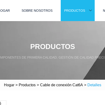
HOGAR
SOBRE NOSOTROS
PRODUCTOS
N
PRODUCTOS
MPONENTES DE PRIMERA CALIDAD, GESTIÓN DE CALIDAD PRECI
Hogar
>
Productos
>
Cable de conexión Cat6A
>
Detalles