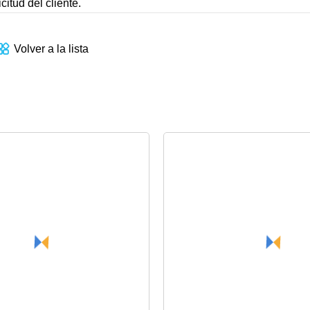
itud del cliente.
Volver a la lista