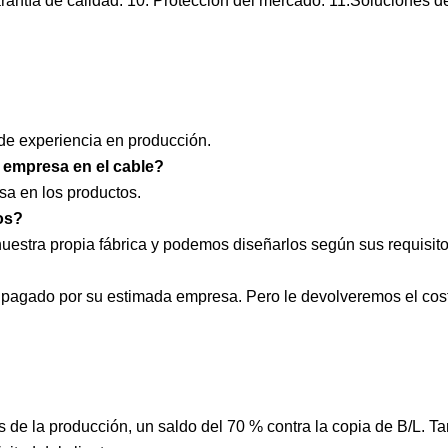
antía de calidad. 10. Protección del mercado. 11.Soluciones d
 de experiencia en producción.
a empresa en el cable?
sa en los productos.
os?
uestra propia fábrica y podemos diseñarlos según sus requisito
er pagado por su estimada empresa. Pero le devolveremos el cos
 de la producción, un saldo del 70 % contra la copia de B/L. T