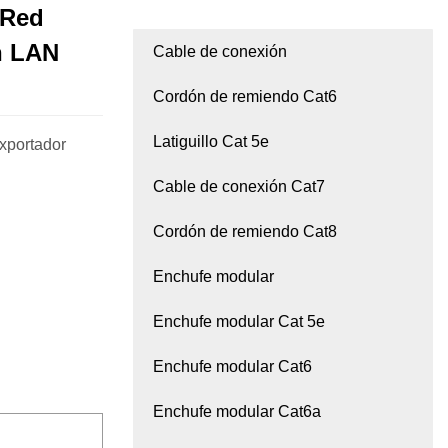
 Red
n LAN
Cable de conexión
Cordón de remiendo Cat6
Latiguillo Cat 5e
xportador
Cable de conexión Cat7
Cordón de remiendo Cat8
Enchufe modular
Enchufe modular Cat 5e
Enchufe modular Cat6
Enchufe modular Cat6a