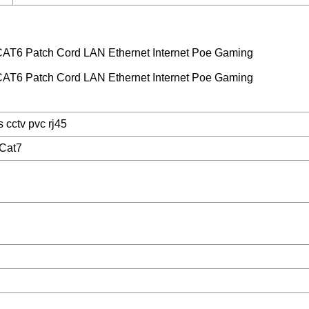
cctv pvc rj45
/Cat7