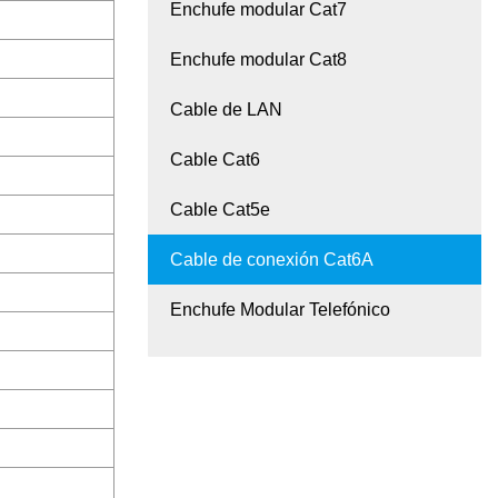
Enchufe modular Cat7
Enchufe modular Cat8
Cable de LAN
Cable Cat6
Cable Cat5e
Cable de conexión Cat6A
Enchufe Modular Telefónico