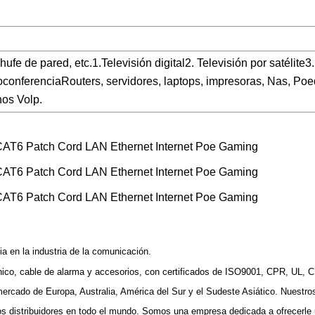
fe de pared, etc.1.Televisión digital2. Televisión por satélite3
oconferenciaRouters, servidores, laptops, impresoras, Nas, Poe
nos Volp.
a en la industria de la comunicación.
efónico, cable de alarma y accesorios, con certificados de ISO9001, CPR, UL,
ercado de Europa, Australia, América del Sur y el Sudeste Asiático. Nuestro
distribuidores en todo el mundo. Somos una empresa dedicada a ofrecerle u