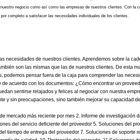
er nuestro negocio como así como las empresas de nuestros clientes. Con la 
r completo a satisfacer las necesidades individuales de los clientes.
 las necesidades de nuestros clientes. Aprendemos sobre la ca
ambién son las mismas que las de nuestros clientes. De esta ma
, podemos pensar fuera de la caja para comprender las neces
te de acuerdo con los documentos: ¿Cómo encontrar un provee
uedan sentirse relajados y felices al negociar con nuestra empr
nte y sin preocupaciones, sino también mejorar su capacidad de
 de mercado más reciente por mes 2. Informe de investigación 
nes del servicio deficiente del proveedor 5. Soluciones del p
del tiempo de entrega del proveedor 7. Soluciones de soporte r