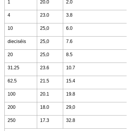
1
20.0
2.0
4
23.0
3.8
10
25,0
6.0
dieciséis
25,0
7.6
20
25,0
8.5
31.25
23.6
10.7
62.5
21.5
15.4
100
20.1
19.8
200
18.0
29,0
250
17.3
32.8