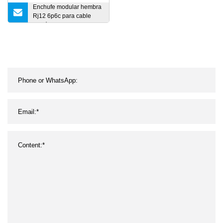
Enchufe modular hembra
Rj12 6p6c para cable
telefónico