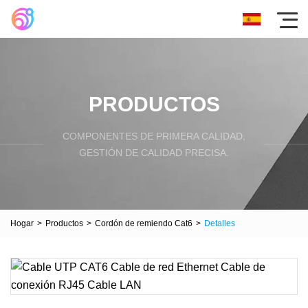
PRODUCTOS
COMPONENTES DE PRIMERA CALIDAD,
GESTIÓN DE CALIDAD PRECISA.
Hogar
>
Productos
>
Cordón de remiendo Cat6
>
Detalles