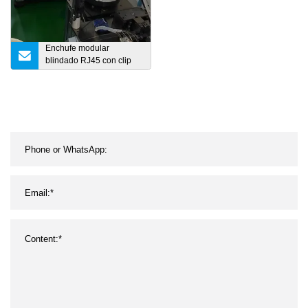
Enchufe modular
blindado RJ45 con clip
para cable