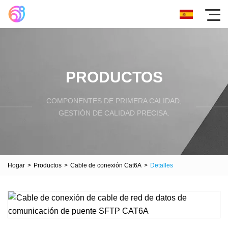
PRODUCTOS
COMPONENTES DE PRIMERA CALIDAD,
GESTIÓN DE CALIDAD PRECISA.
Hogar
>
Productos
>
Cable de conexión Cat6A
>
Detalles