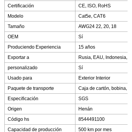
Certificación
CE, ISO, RoHS
Modelo
Cat5e, CAT6
Tamaño
AWG24 22, 20, 18
OEM
Sí
Produciendo Experiencia
15 años
Exportar a
Rusia, EAU, Indonesia, M
personalizado
Sí
Usado para
Exterior Interior
Paquete de transporte
Caja de cartón, bobina, ta
Especificación
SGS
Origen
Henán
Código hs
8544491100
Capacidad de producción
500 km por mes