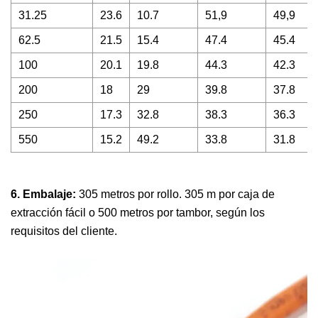
31.25
23.6
10.7
51,9
49,9
62.5
21.5
15.4
47.4
45.4
100
20.1
19.8
44.3
42.3
200
18
29
39.8
37.8
250
17.3
32.8
38.3
36.3
550
15.2
49.2
33.8
31.8
6. Embalaje:
305 metros por rollo. 305 m por caja de
extracción fácil o 500 metros por tambor, según los
requisitos del cliente.