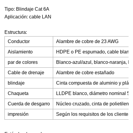
Tipo: Blindaje Cat 6A
Aplicación: cable LAN
Estructura:
Conductor
Alambre de cobre de 23 AWG
Aislamiento
HDPE o PE espumado, cable blanco
par de colores
Blanco-azul/azul, blanco-naranja, b
Cable de drenaje
Alambre de cobre estañado
blindaje
Cinta compuesta de aluminio y plást
Chaqueta
LLDPE blanco, diámetro nominal 5,4
Cuerda de desgarro
Núcleo cruzado, cinta de polietileno,
impresión
Según los requisitos de los clientes