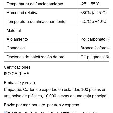
Temperatura de funcionamiento
-25~+55°C
Humedad relativa
<80% (a 25°C)
Temperatura de almacenamiento
-10°C a +40°C
Material
Alojamiento
Policarbonato (P
Contactos
Bronce fosforoso 
Opciones de paletización de oro
GF pulgadas; 3u p
Certificaciones
ISO CE RoHS
Embalaje y envío
Empaque: Cartón de exportación estándar, 100 piezas en
una bolsa de plástico, 10,000 piezas en una caja principal.
Envío: por mar, por aire, por tren y expreso