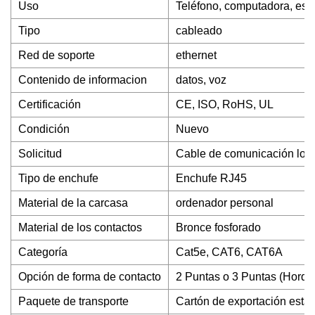
Uso
Teléfono, computadora, estac
Tipo
cableado
Red de soporte
ethernet
Contenido de informacion
datos, voz
Certificación
CE, ISO, RoHS, UL
Condición
Nuevo
Solicitud
Cable de comunicación loc
Tipo de enchufe
Enchufe RJ45
Material de la carcasa
ordenador personal
Material de los contactos
Bronce fosforado
Categoría
Cat5e, CAT6, CAT6A
Opción de forma de contacto
2 Puntas o 3 Puntas (Horqui
Paquete de transporte
Cartón de exportación está