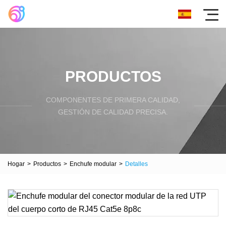
PRODUCTOS
COMPONENTES DE PRIMERA CALIDAD,
GESTIÓN DE CALIDAD PRECISA.
Hogar
>
Productos
>
Enchufe modular
>
Detalles