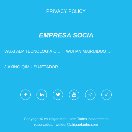
PRIVACY POLICY
EMPRESA SOCIA
WUXI ALP TECNOLOGÍA CO .,
WUHAN MAIRUIDUO
LTD .
COMERCIO CO., LIMITADO
JIAXING QIMU SUJETADOR
CO., LTD
Copyright © es.zhigaofanbu.com,Todos los derechos
reservados.
welder@zhigaofanbu.com