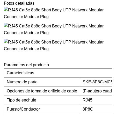
Fotos detalladas
Parametros del producto
Características
Número de parte
SKE-8P8C-MC5-R/F
Opciones de forma de orificio de cable
(F-agujero cuadra
Tipo de enchufe
RJ45
Puesto/Conductor
8P8C