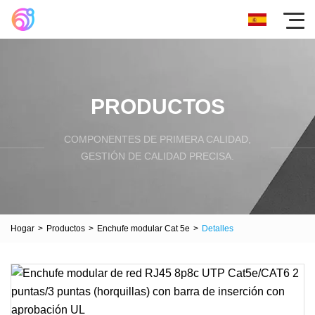
PRODUCTOS
COMPONENTES DE PRIMERA CALIDAD,
GESTIÓN DE CALIDAD PRECISA.
Hogar
>
Productos
>
Enchufe modular Cat 5e
>
Detalles