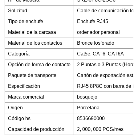
Solicitud
Cable de comunicación loc
Tipo de enchufe
Enchufe RJ45
Material de la carcasa
ordenador personal
Material de los contactos
Bronce fosforado
Categoría
Cat5e, CAT6, CAT6A
Opción de forma de contacto
2 Puntas o 3 Puntas (Horqui
Paquete de transporte
Cartón de exportación está
Especificación
RJ45 8P8C con barra de in
Marca comercial
bosquejo
Origen
Porcelana
Código hs
8536690000
Capacidad de producción
2, 000, 000 PCS/mes