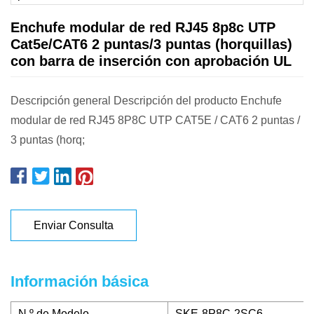
Enchufe modular de red RJ45 8p8c UTP
Cat5e/CAT6 2 puntas/3 puntas (horquillas)
con barra de inserción con aprobación UL
Descripción general Descripción del producto Enchufe
modular de red RJ45 8P8C UTP CAT5E / CAT6 2 puntas /
3 puntas (horq;
Enviar Consulta
Información básica
N º de Modelo.
SKE-8P8C-2SC6