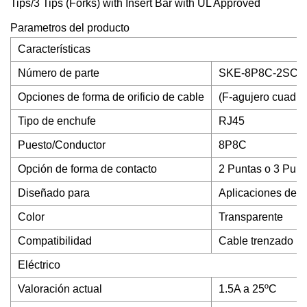
Parametros del producto
Características
Número de parte
SKE-8P8C-2SC6-F/
Opciones de forma de orificio de cable
(F-agujero cuadra
Tipo de enchufe
RJ45
Puesto/Conductor
8P8C
Opción de forma de contacto
2 Puntas o 3 Punt
Diseñado para
Aplicaciones de d
Color
Transparente
Compatibilidad
Cable trenzado r
Eléctrico
Valoración actual
1.5A a 25ºC