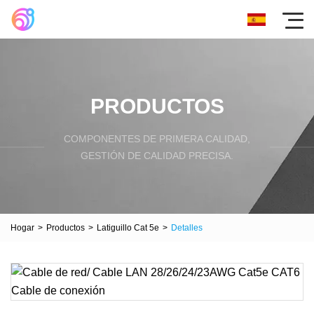
PRODUCTOS
COMPONENTES DE PRIMERA CALIDAD,
GESTIÓN DE CALIDAD PRECISA.
Hogar
>
Productos
>
Latiguillo Cat 5e
>
Detalles