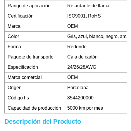
Rango de aplicación
Retardante de llama
Certificación
ISO9001, RoHS
Marca
OEM
Color
Gris, azul, blanco, negro, amari
Forma
Redondo
Paquete de transporte
Caja de cartón
Especificación
24/26/28AWG
Marca comercial
OEM
Origen
Porcelana
Código hs
8544200000
Capacidad de producción
5000 km por mes
Descripción del Producto