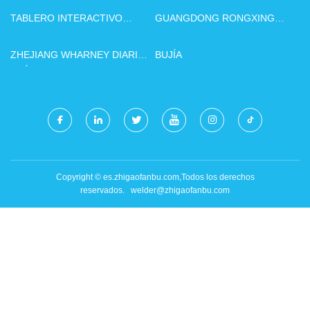
TABLERO INTERACTIVO
GUANGDONG RONGXING
PERSONALIZADO DE 86''
HOLDING GRUPO CO., LTD.
ZHEJIANG WHARNEY DIARIO
BUJÍA
QUÍMICO CO., LTD
Copyright © es.zhigaofanbu.com,Todos los derechos
reservados.
welder@zhigaofanbu.com