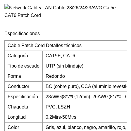
Especificaciones
Cable Patch Cord Detalles técnicos
Categoría
CAT5E, CAT6
Tipo de escudo
UTP (sin blindaje)
Forma
Redondo
Conductor
BC (cobre puro), CCA (aluminio revestido
Especificación
28AWG(8*7*0,12mm) ,26AWG(8*7*0,16mm
Chaqueta
PVC, LSZH
Longitud
0.2Mtrs-50Mtrs
Color
Gris, azul, blanco, negro, amarillo, rojo, 