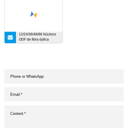
personalizado
12/24/36/48/96 Núcleos
ODF de fibra óptica
montado en bastidor con
acero laminado en frío