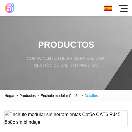
PRODUCTOS
COMPONENTES DE PRIMERA CALIDAD,
GESTIÓN DE CALIDAD PRECISA.
Hogar
>
Productos
>
Enchufe modular Cat 5e
>
Detalles