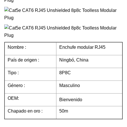
Nombre :
Enchufe modular RJ45
País de origen :
Ningbó, China
Tipo :
8P8C
Género :
Masculino
OEM:
Bienvenido
Chapado en oro :
50m